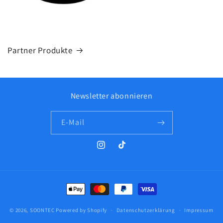
Partner Produkte
Newsletter abonnieren
E-Mail
Instagram
TikTok
Zahlungsmethoden
© 2026,
SOONTEC
Powered by Shopify
Datenschutzerklärung
Impressum