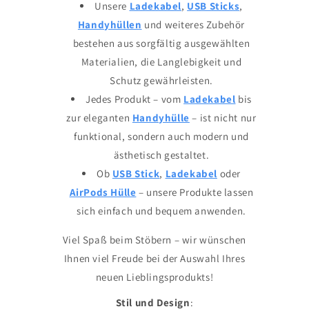
Unsere
Ladekabel
,
USB Sticks
,
Handyhüllen
und weiteres Zubehör
bestehen aus sorgfältig ausgewählten
Materialien, die Langlebigkeit und
Schutz gewährleisten.
Jedes Produkt – vom
Ladekabel
bis
zur eleganten
Handyhülle
– ist nicht nur
funktional, sondern auch modern und
ästhetisch gestaltet.
Ob
USB Stick
,
Ladekabel
oder
AirPods Hülle
– unsere Produkte lassen
sich einfach und bequem anwenden.
Viel Spaß beim Stöbern – wir wünschen
Ihnen viel Freude bei der Auswahl Ihres
neuen Lieblingsprodukts!
Stil und Design
: